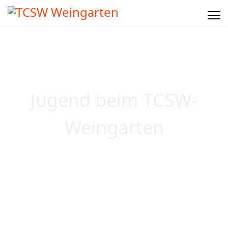
Jugend beim TCSW-
Weingarten