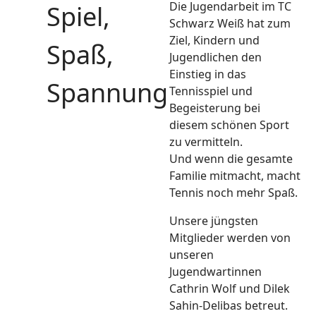
Die Jugendarbeit im TC
Spiel,
Schwarz Weiß hat zum
Ziel, Kindern und
Spaß,
Jugendlichen den
Einstieg in das
Spannung
Tennisspiel und
Begeisterung bei
diesem schönen Sport
zu vermitteln.
Und wenn die gesamte
Familie mitmacht, macht
Tennis noch mehr Spaß.
Unsere jüngsten
Mitglieder werden von
unseren
Jugendwartinnen
Cathrin Wolf und Dilek
Sahin-Delibas betreut.