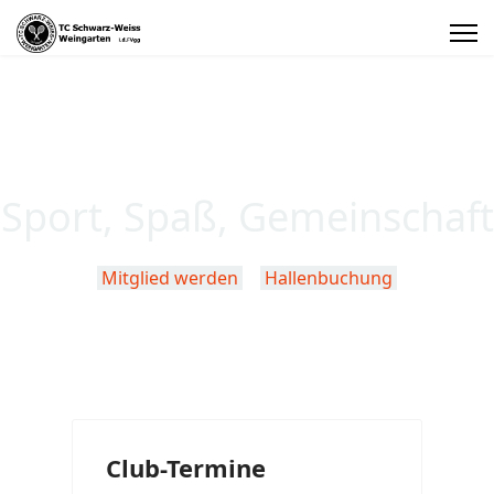
Sport, Spaß, Gemeinschaft
Mitglied werden
Hallenbuchung
Club-Termine