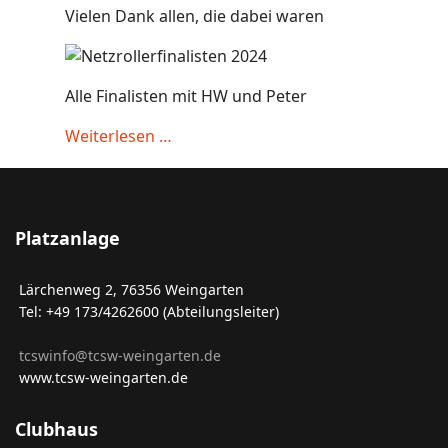
Vielen Dank allen, die dabei waren
Alle Finalisten mit HW und Peter
Weiterlesen …
Platzanlage
Lärchenweg 2, 76356 Weingarten
Tel: +49 173/4262600 (Abteilungsleiter)
tcswinfo@tcsw-weingarten.de
www.tcsw-weingarten.de
Clubhaus