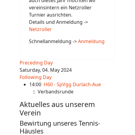
auch dieses Jahr möchten wir
vereinsintern ein Netzroller
Turnier ausrichten.
Details und Anmeldung ->
Netzroller
Schnellanmeldung ->
Anmeldung
Preceding Day
Saturday, 04. May 2024
Following Day
14:00
H60 - SpVgg Durlach-Aue
:: Verbandsrunde
Aktuelles aus unserem
Verein
Bewirtung unseres Tennis-
Häusles