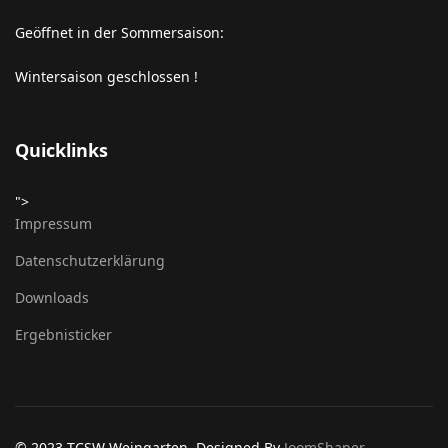
Geöffnet in der Sommersaison:
Wintersaison geschlossen !
Quicklinks
">
Impressum
Datenschutzerklärung
Downloads
Ergebnisticker
© 2023 TCSW Weingarten. Designed By
JoomShaper