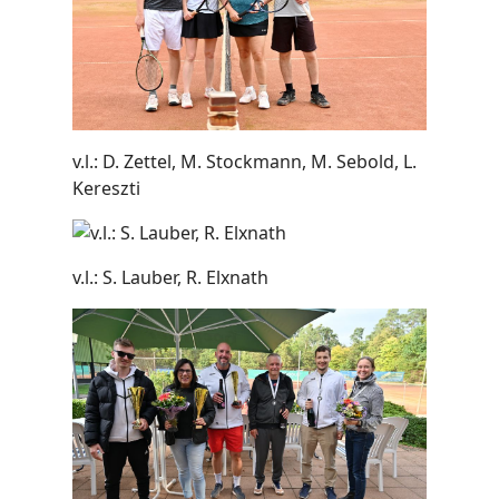
v.l.: D. Zettel, M. Stockmann, M. Sebold, L.
Kereszti
v.l.: S. Lauber, R. Elxnath