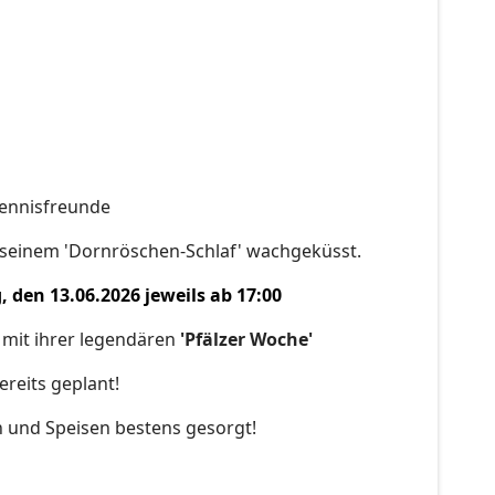
Tennisfreunde
s seinem 'Dornröschen-Schlaf' wachgeküsst.
 den 13.06.2026 jeweils ab 17:00
mit ihrer legendären
'Pfälzer Woche'
reits geplant!
en und Speisen bestens gesorgt!