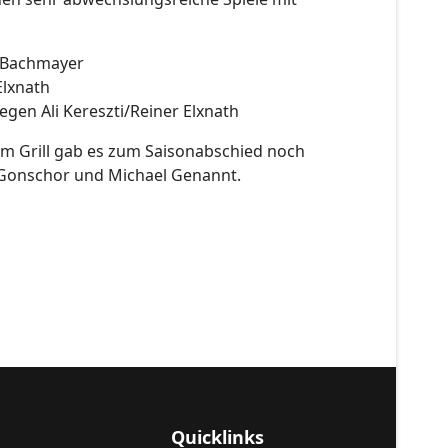
 Bachmayer
lxnath
gen Ali Kereszti/Reiner Elxnath
om Grill gab es zum Saisonabschied noch
 Gonschor und Michael Genannt.
Quicklinks