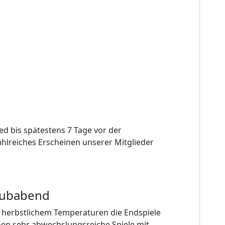
d bis spätestens 7 Tage vor der
ahlreiches Erscheinen unserer Mitglieder
Clubabend
 herbstlichem Temperaturen die Endspiele
ahen sehr abwechslungsreiche Spiele mit