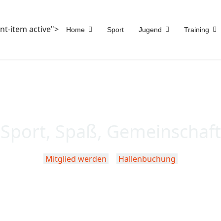
nt-item active">
Home
Sport
Jugend
Training
Sport, Spaß, Gemeinschaft
Mitglied werden
Hallenbuchung