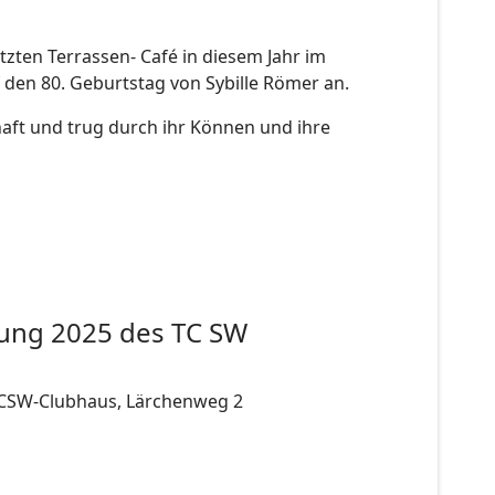
tzten Terrassen- Café in diesem Jahr im
 den 80. Geburtstag von Sybille Römer an.
haft und trug durch ihr Können und ihre
ung 2025 des TC SW
: TCSW-Clubhaus, Lärchenweg 2