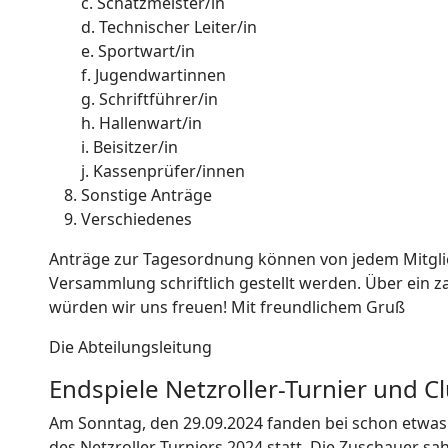
c. Schatzmeister/in
d. Technischer Leiter/in
e. Sportwart/in
f. Jugendwartinnen
g. Schriftführer/in
h. Hallenwart/in
i. Beisitzer/in
j. Kassenprüfer/innen
Sonstige Anträge
Verschiedenes
Anträge zur Tagesordnung können von jedem Mitglie
Versammlung schriftlich gestellt werden. Über ein z
würden wir uns freuen! Mit freundlichem Gruß
Die Abteilungsleitung
Endspiele Netzroller-Turnier und 
Am Sonntag, den 29.09.2024 fanden bei schon etwas
des Netzroller-Turniers 2024 statt. Die Zuschauer s