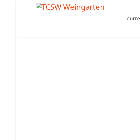
curre