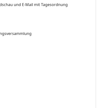
schau und E-Mail mit Tagesordnung
lungsversammlung