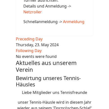
Turnier ausrichten.
Details und Anmeldung ->
Netzroller
Schnellanmeldung ->
Anmeldung
Preceding Day
Thursday, 23. May 2024
Following Day
No events were found
Aktuelles aus unserem
Verein
Bewirtung unseres Tennis-
Häusles
Liebe Mitglieder uns Tennisfreunde
unser Tennis-Häusle wird in diesem Jahr
wieder aus seinem 'Dornröschen-Schlaf'