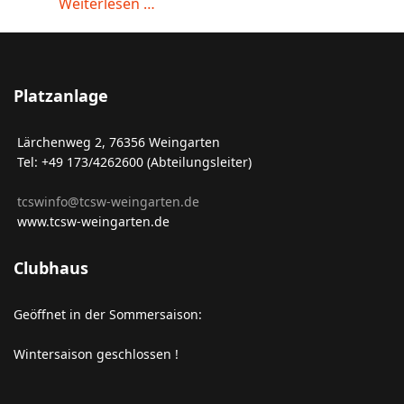
Weiterlesen …
Platzanlage
Lärchenweg 2, 76356 Weingarten
Tel: +49 173/4262600 (Abteilungsleiter)
tcswinfo@tcsw-weingarten.de
www.tcsw-weingarten.de
Clubhaus
Geöffnet in der Sommersaison:
Wintersaison geschlossen !