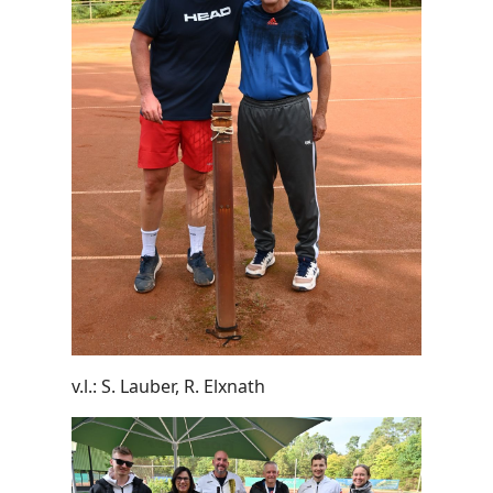
v.l.: S. Lauber, R. Elxnath