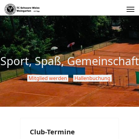
Sport, Spaß, Gemeinschaft
Mitglied werden
Hallenbuchung
Club-Termine