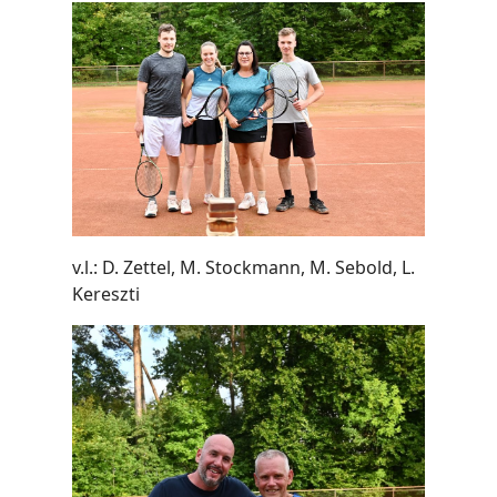
v.l.: D. Zettel, M. Stockmann, M. Sebold, L.
Kereszti