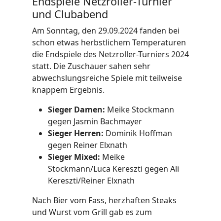
Endspiele Netzroller-Turnier
und Clubabend
Am Sonntag, den 29.09.2024 fanden bei
schon etwas herbstlichem Temperaturen
die Endspiele des Netzroller-Turniers 2024
statt. Die Zuschauer sahen sehr
abwechslungsreiche Spiele mit teilweise
knappem Ergebnis.
Sieger Damen:
Meike Stockmann
gegen Jasmin Bachmayer
Sieger Herren:
Dominik Hoffman
gegen Reiner Elxnath
Sieger Mixed:
Meike
Stockmann/Luca Kereszti gegen Ali
Kereszti/Reiner Elxnath
Nach Bier vom Fass, herzhaften Steaks
und Wurst vom Grill gab es zum